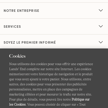
NOTRE ENTREPRISE
SERVICES
SOYEZ LE PREMIER INFORMÉ
Cookies
Nous utilisons des cookies pour vous offrir une expérience
Lands’ End complète sur notre site Internet. Les cookies
mémoriseront votre historique de navigation et le produit
que vous avez ajouté à votre panier. Nous utilisons, entre
CGV
Confidentialité et sécurité
autres, des cookies pour vous présenter des publicités
personnalisées, mettre en place des campagnes de
Cookies -
Gérer mes paramètres
Carte du site
marketing ciblées et pour mesurer le trafic sur notre site.
Pour plus de détails, vous pouvez lire notre
Politique sur
Lands' End à l'international
les Cookies
. Vous pouvez choisir de cliquer sur « Tout