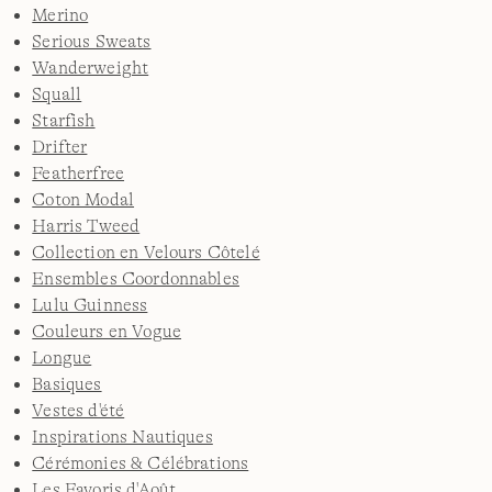
Merino
Serious Sweats
Wanderweight
Squall
Starfish
Drifter
Featherfree
Coton Modal
Harris Tweed
Collection en Velours Côtelé
Ensembles Coordonnables
Lulu Guinness
Couleurs en Vogue
Longue
Basiques
Vestes d'été
Inspirations Nautiques
Cérémonies & Célébrations
Les Favoris d'Août