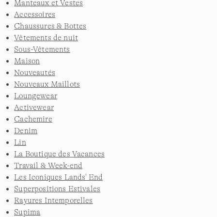
Manteaux et Vestes
Accessoires
Chaussures & Bottes
Vêtements de nuit
Sous-Vêtements
Maison
Nouveautés
Nouveaux Maillots
Loungewear
Activewear
Cachemire
Denim
Lin
La Boutique des Vacances
Travail & Week-end
Les Iconiques Lands' End
Superpositions Estivales
Rayures Intemporelles
Supima