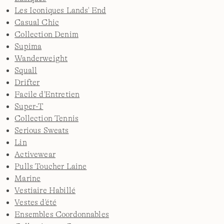
Les Iconiques Lands' End
Casual Chic
Collection Denim
Supima
Wanderweight
Squall
Drifter
Facile d'Entretien
Super-T
Collection Tennis
Serious Sweats
Lin
Activewear
Pulls Toucher Laine
Marine
Vestiaire Habillé
Vestes d'été
Ensembles Coordonnables