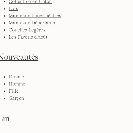
Collection en Coton
Lots
Manteaux Imperméables
Manteaux Déperlants
Couches Légères
Les Favoris d'Août
Nouveautés
Femme
Homme
Fille
Garçon
Lin