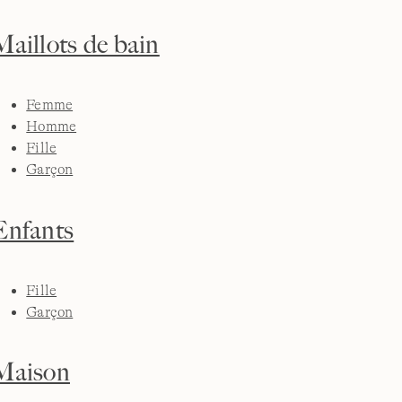
Maillots de bain
Femme
Homme
Fille
Garçon
Enfants
Fille
Garçon
Maison