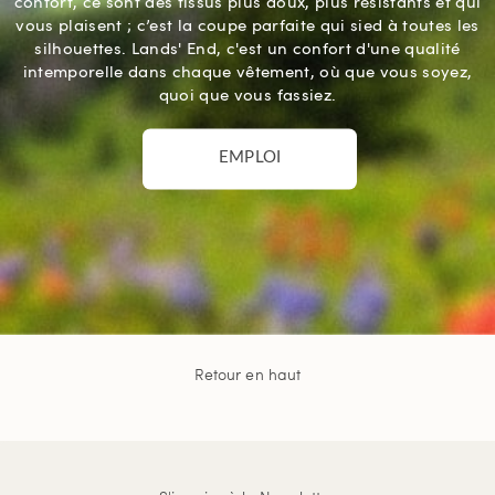
confort, ce sont des tissus plus doux, plus résistants et qui
vous plaisent ; c’est la coupe parfaite qui sied à toutes les
silhouettes. Lands' End, c'est un confort d'une qualité
intemporelle dans chaque vêtement, où que vous soyez,
quoi que vous fassiez.
EMPLOI
Retour en haut