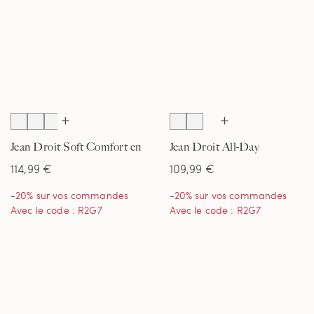
Jean Droit Soft Comfort en
Jean Droit All-Day
Lin Mélangé, Homme
Coolmax Pré-Ourlé,
114,99 €
109,99 €
Homme
-20% sur vos commandes
-20% sur vos commandes
Avec le code : R2G7
Avec le code : R2G7