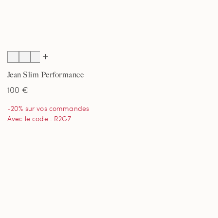
Jean Slim Performance
Stretch 4 Directions,
100 €
Homme
-20% sur vos commandes
Avec le code : R2G7