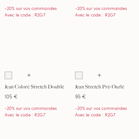
-20% sur vos commandes
-20% sur vos commandes
Avec le code : R2G7
Avec le code : R2G7
Jean Coloré Stretch Doublé
Jean Stretch Pré-Ourlé
de Flanelle Coupe Confort
Coupe Décontractée,
105 €
95 €
Pré-Ourlé, Homme
Homme
-20% sur vos commandes
-20% sur vos commandes
Avec le code : R2G7
Avec le code : R2G7