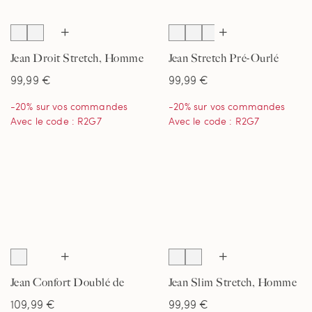
Jean Droit Stretch, Homme
Jean Stretch Pré-Ourlé
Coupe Classique, Homme
99,99 €
99,99 €
Stature Standard
-20% sur vos commandes
-20% sur vos commandes
Avec le code : R2G7
Avec le code : R2G7
Jean Confort Doublé de
Jean Slim Stretch, Homme
Flanelle, Homme Stature
109,99 €
99,99 €
Standard