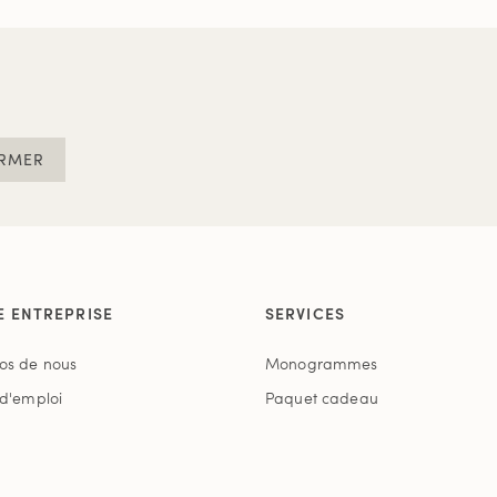
RMER
E ENTREPRISE
SERVICES
os de nous
Monogrammes
 d'emploi
Paquet cadeau