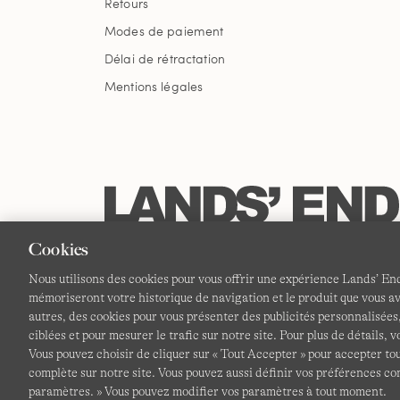
Retours
Modes de paiement
Délai de rétractation
Mentions légales
Cookies
Nous utilisons des cookies pour vous offrir une expérience Lands’ End
mémoriseront votre historique de navigation et le produit que vous ave
autres, des cookies pour vous présenter des publicités personnalisé
ciblées et pour mesurer le trafic sur notre site. Pour plus de détails, 
Vous pouvez choisir de cliquer sur « Tout Accepter » pour accepter tou
complète sur notre site. Vous pouvez aussi définir vos préférences c
paramètres. » Vous pouvez modifier vos paramètres à tout moment.