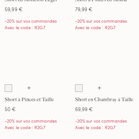
Serious Sweats, Femme
Mélangé, Femme
59,99 €
79,99 €
-20% sur vos commandes
-20% sur vos commandes
Avec le code : R2G7
Avec le code : R2G7
Short à Pinces et Taille
Short en Chambray à Taille
Elastiquée en Popeline de
Semi Elastiquée, Femme
50 €
69,99 €
Coton, Femme
-20% sur vos commandes
-20% sur vos commandes
Avec le code : R2G7
Avec le code : R2G7