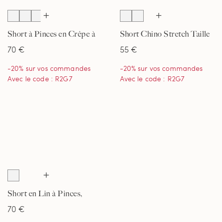
Short à Pinces en Crêpe à
Short Chino Stretch Taille
Taille Haute, Femme
Élastiquée, Femme
70 €
55 €
Stature Standard
-20% sur vos commandes
-20% sur vos commandes
Avec le code : R2G7
Avec le code : R2G7
Short en Lin à Pinces,
Femme
70 €