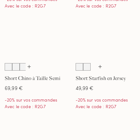
Avec le code : R2G7
Avec le code : R2G7
Short Chino à Taille Semi
Short Starfish en Jersey
Elastiquée, Femme
Denim, Femme
69,99 €
49,99 €
-20% sur vos commandes
-20% sur vos commandes
Avec le code : R2G7
Avec le code : R2G7