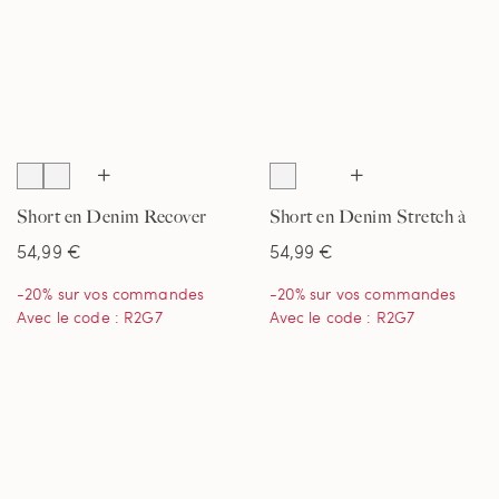
Short en Denim Recover
Short en Denim Stretch à
Stretch à Taille Mi-Haute,
Taille Mi-Haute, Femme
54,99 €
54,99 €
Femme
-20% sur vos commandes
-20% sur vos commandes
Avec le code : R2G7
Avec le code : R2G7