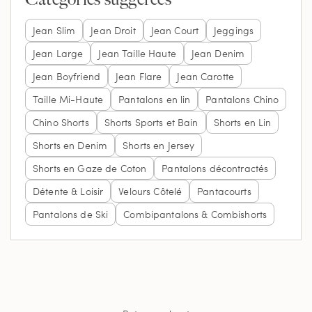
Jean Slim
Jean Droit
Jean Court
Jeggings
Jean Large
Jean Taille Haute
Jean Denim
Jean Boyfriend
Jean Flare
Jean Carotte
Taille Mi-Haute
Pantalons en lin
Pantalons Chino
Chino Shorts
Shorts Sports et Bain
Shorts en Lin
Shorts en Denim
Shorts en Jersey
Shorts en Gaze de Coton
Pantalons décontractés
Détente & Loisir
Velours Côtelé
Pantacourts
Pantalons de Ski
Combipantalons & Combishorts