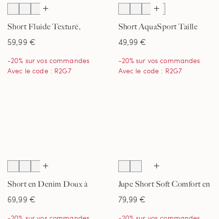
Short Fluide Texturé,
Short AquaSport Taille
Femme
Confort Maillot Intégré,
59,99 €
49,99 €
Femme
-20% sur vos commandes
-20% sur vos commandes
Avec le code : R2G7
Avec le code : R2G7
Short en Denim Doux à
Jupe Short Soft Comfort en
Taille Mi-Haute, Femme
Lin Mélangé, Femme
69,99 €
79,99 €
-20% sur vos commandes
-20% sur vos commandes