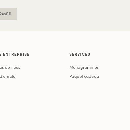
RMER
E ENTREPRISE
SERVICES
os de nous
Monogrammes
 d'emploi
Paquet cadeau