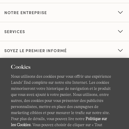
NOTRE ENTREPRISE
SERVICES
SOYEZ LE PREMIER INFORMÉ
Cookies
Nous utilisons des cookies pour vous offrir une expérience
Lands’ End complète sur notre site Internet. Les cookies
mémoriseront votre historique de navigation et le produit
que vous avez ajouté à votre panier. Nous utilisons, entre
CGV
Confidentialité et sécurité
autres, des cookies pour vous présenter des publicités
personnalisées, mettre en place des campagnes de
Cookies -
Gérer mes paramètres
Carte du site
marketing ciblées et pour mesurer le trafic sur notre site.
Pour plus de détails, vous pouvez lire notre
Politique sur
Lands' End à l'international
les Cookies
. Vous pouvez choisir de cliquer sur « Tout