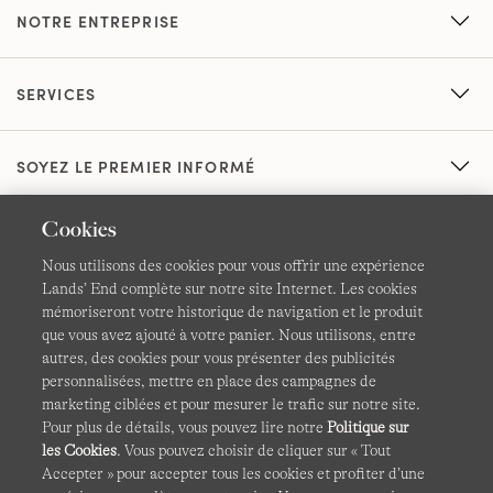
NOTRE ENTREPRISE
SERVICES
SOYEZ LE PREMIER INFORMÉ
Cookies
Nous utilisons des cookies pour vous offrir une expérience
Lands’ End complète sur notre site Internet. Les cookies
mémoriseront votre historique de navigation et le produit
que vous avez ajouté à votre panier. Nous utilisons, entre
CGV
Confidentialité et sécurité
autres, des cookies pour vous présenter des publicités
personnalisées, mettre en place des campagnes de
Cookies -
Gérer mes paramètres
Carte du site
marketing ciblées et pour mesurer le trafic sur notre site.
Pour plus de détails, vous pouvez lire notre
Politique sur
Lands' End à l'international
les Cookies
. Vous pouvez choisir de cliquer sur « Tout
Accepter » pour accepter tous les cookies et profiter d’une