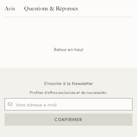
la
Avis
Questions & Réponses
même
page.
Retour en haut
S'inscrire à la Newsletter
Profitez d'offres exclusives et de nouveautés.
CONFIRMER