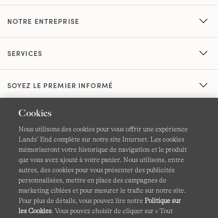
NOTRE ENTREPRISE
SERVICES
SOYEZ LE PREMIER INFORMÉ
Cookies
Nous utilisons des cookies pour vous offrir une expérience
Lands’ End complète sur notre site Internet. Les cookies
mémoriseront votre historique de navigation et le produit
que vous avez ajouté à votre panier. Nous utilisons, entre
CGV
Confidentialité et sécurité
autres, des cookies pour vous présenter des publicités
personnalisées, mettre en place des campagnes de
Cookies -
Gérer mes paramètres
Carte du site
marketing ciblées et pour mesurer le trafic sur notre site.
Pour plus de détails, vous pouvez lire notre
Politique sur
Lands' End à l'international
les Cookies
. Vous pouvez choisir de cliquer sur « Tout