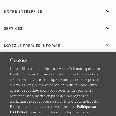
NOTRE ENTREPRISE
SERVICES
SOYEZ LE PREMIER INFORMÉ
Cookies
Nous utilisons des cookies pour vous offrir une expérience
Lands’ End complète sur notre site Internet. Les cookies
mémoriseront votre historique de navigation et le produit
que vous avez ajouté à votre panier. Nous utilisons, entre
CGV
Confidentialité et sécurité
autres, des cookies pour vous présenter des publicités
personnalisées, mettre en place des campagnes de
Cookies -
Gérer mes paramètres
Carte du site
marketing ciblées et pour mesurer le trafic sur notre site.
Pour plus de détails, vous pouvez lire notre
Politique sur
Lands' End à l'international
les Cookies
. Vous pouvez choisir de cliquer sur « Tout