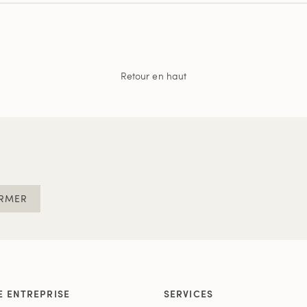
Retour en haut
RMER
E ENTREPRISE
SERVICES