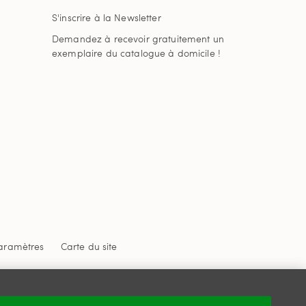
S'inscrire à la Newsletter
Demandez à recevoir gratuitement un
exemplaire du catalogue à domicile !
aramètres
Carte du site
 confidentialité
et
les conditions d'utilisation
de