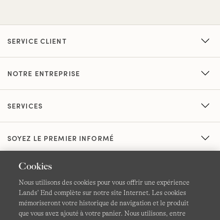
SERVICE CLIENT
NOTRE ENTREPRISE
SERVICES
SOYEZ LE PREMIER INFORMÉ
Cookies
Nous utilisons des cookies pour vous offrir une expérience
Lands’ End complète sur notre site Internet. Les cookies
mémoriseront votre historique de navigation et le produit
que vous avez ajouté à votre panier. Nous utilisons, entre