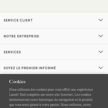
SERVICE CLIENT
NOTRE ENTREPRISE
SERVICES
SOYEZ LE PREMIER INFORMÉ
Cookies
Nous utilisons des cookies pour vous offrir une expérience
Lands’ End complète sur notre site Internet. Les cookies
mémoriseront votre historique de navigation et le produit
que vous avez ajouté à votre panier. Nous utilisons, entre