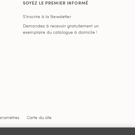
SOYEZ LE PREMIER INFORMÉ
S'inscrire à la Newsletter
Demandez à recevoir gratuitement un
exemplaire du catalogue à domicile !
aramètres
Carte du site
 confidentialité
et
les conditions d'utilisation
de