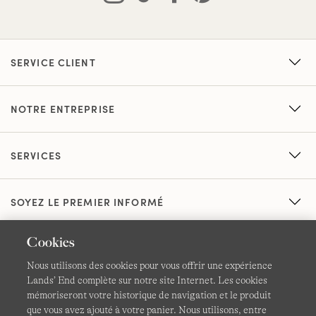
SERVICE CLIENT
NOTRE ENTREPRISE
SERVICES
SOYEZ LE PREMIER INFORMÉ
Cookies
Nous utilisons des cookies pour vous offrir une expérience
Lands’ End complète sur notre site Internet. Les cookies
mémoriseront votre historique de navigation et le produit
que vous avez ajouté à votre panier. Nous utilisons, entre