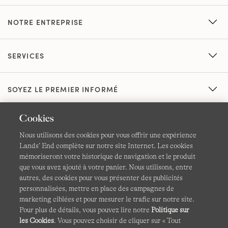
NOTRE ENTREPRISE
SERVICES
SOYEZ LE PREMIER INFORMÉ
Cookies
Nous utilisons des cookies pour vous offrir une expérience
Lands’ End complète sur notre site Internet. Les cookies
mémoriseront votre historique de navigation et le produit
que vous avez ajouté à votre panier. Nous utilisons, entre
CGV
Confidentialité et sécurité
autres, des cookies pour vous présenter des publicités
personnalisées, mettre en place des campagnes de
Cookies -
Gérer mes paramètres
Carte du site
marketing ciblées et pour mesurer le trafic sur notre site.
Pour plus de détails, vous pouvez lire notre
Politique sur
Lands' End à l'international
les Cookies
. Vous pouvez choisir de cliquer sur « Tout