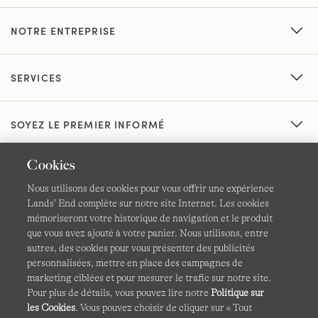
NOTRE ENTREPRISE
SERVICES
SOYEZ LE PREMIER INFORMÉ
Cookies
Nous utilisons des cookies pour vous offrir une expérience
Lands’ End complète sur notre site Internet. Les cookies
mémoriseront votre historique de navigation et le produit
que vous avez ajouté à votre panier. Nous utilisons, entre
CGV
Confidentialité et sécurité
autres, des cookies pour vous présenter des publicités
personnalisées, mettre en place des campagnes de
Cookies -
Gérer mes paramètres
Carte du site
marketing ciblées et pour mesurer le trafic sur notre site.
Pour plus de détails, vous pouvez lire notre
Politique sur
Lands' End à l'international
les Cookies
. Vous pouvez choisir de cliquer sur « Tout