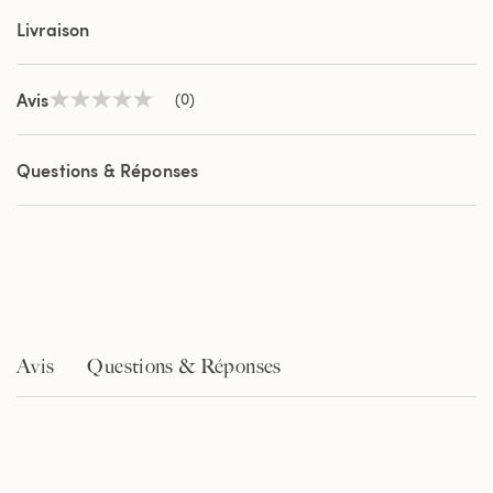
Livraison
Avis
(0)
Aucune
valeur
de
notation
Questions & Réponses
Lien
sur
la
même
page.
Avis
Questions & Réponses