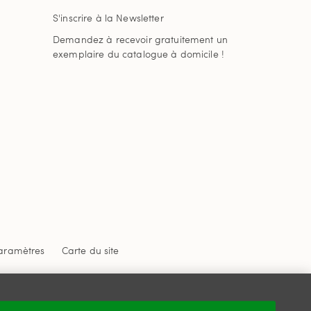
S'inscrire à la Newsletter
Demandez à recevoir gratuitement un
exemplaire du catalogue à domicile !
aramètres
Carte du site
 confidentialité
et
les conditions d'utilisation
de