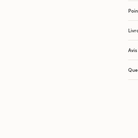
Poin
Livr
Avis
Que