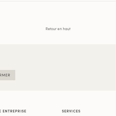
Retour en haut
RMER
E ENTREPRISE
SERVICES