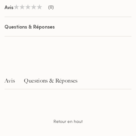
Avis
(0)
Aucune
valeur
de
notation
Questions & Réponses
Lien
sur
la
même
page.
Avis
Questions & Réponses
Retour en haut