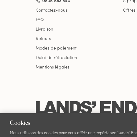
0805 543 840
À prop
Contactez-nous
Offres
FAQ
Livraison
Retours
Modes de paiement
Délai de rétractation
Mentions légales
Cookies
Nous utilisons des cookies pour vous offrir une expérience Lands’ End