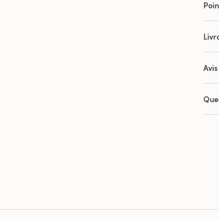
Poin
Livr
Avis
Que