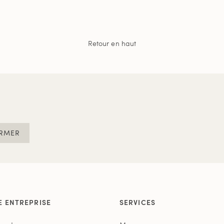
Retour en haut
RMER
E ENTREPRISE
SERVICES