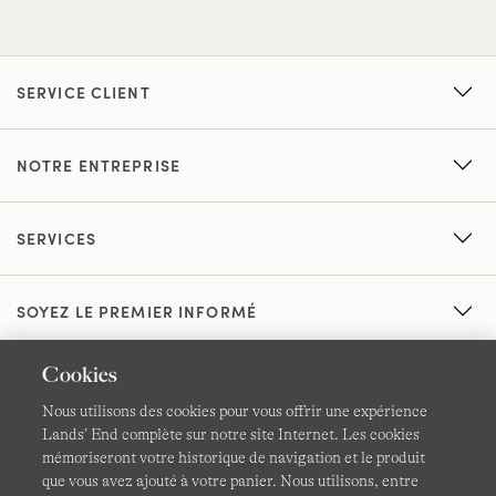
SERVICE CLIENT
NOTRE ENTREPRISE
SERVICES
SOYEZ LE PREMIER INFORMÉ
Cookies
Nous utilisons des cookies pour vous offrir une expérience
Lands’ End complète sur notre site Internet. Les cookies
mémoriseront votre historique de navigation et le produit
que vous avez ajouté à votre panier. Nous utilisons, entre