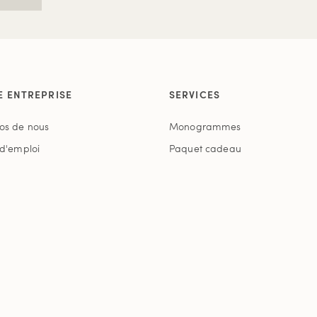
E ENTREPRISE
SERVICES
os de nous
Monogrammes
 d'emploi
Paquet cadeau