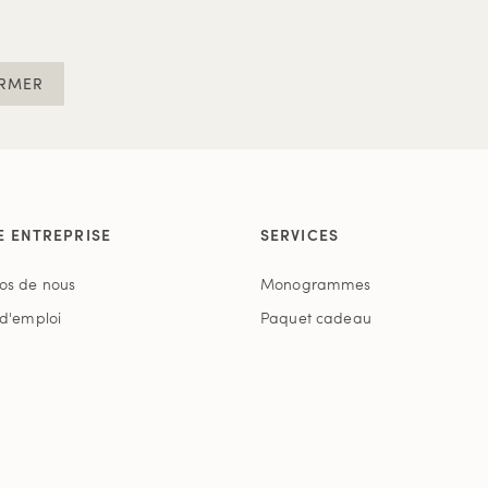
RMER
E ENTREPRISE
SERVICES
os de nous
Monogrammes
 d'emploi
Paquet cadeau