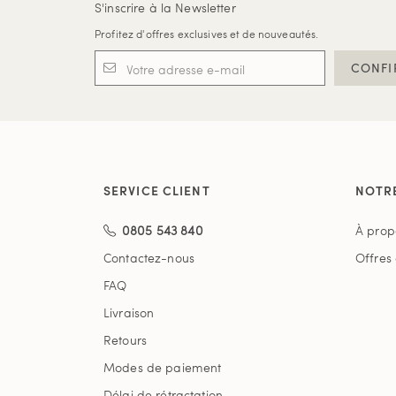
S'inscrire à la Newsletter
Profitez d'offres exclusives et de nouveautés.
CONFI
SERVICE CLIENT
NOTR
0805 543 840
À prop
Contactez-nous
Offres
FAQ
Livraison
Retours
Modes de paiement
Délai de rétractation