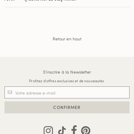
Retour en haut
S'inscrire à la Newsletter
Profitez d'offres exclusives et de nouveautés.
CONFIRMER