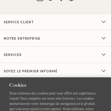
SERVICE CLIENT
NOTRE ENTREPRISE
SERVICES
SOYEZ LE PREMIER INFORMÉ
Cookies
Nous utilisons des cookies pour vous offrir une expérience
Lands’ End complète sur notre site Internet. Les cookies
mémoriseront votre historique de navigation et le produit
que vous avez ajouté à votre panier. Nous utilisons, entre