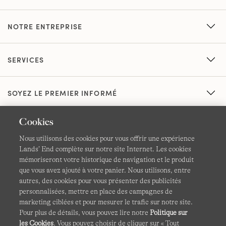
NOTRE ENTREPRISE
SERVICES
SOYEZ LE PREMIER INFORMÉ
Cookies
Nous utilisons des cookies pour vous offrir une expérience
Lands’ End complète sur notre site Internet. Les cookies
mémoriseront votre historique de navigation et le produit
que vous avez ajouté à votre panier. Nous utilisons, entre
CGV
Confidentialité et sécurité
autres, des cookies pour vous présenter des publicités
personnalisées, mettre en place des campagnes de
Cookies -
Gérer mes paramètres
Carte du site
marketing ciblées et pour mesurer le trafic sur notre site.
Pour plus de détails, vous pouvez lire notre
Politique sur
Lands' End à l'international
les Cookies
. Vous pouvez choisir de cliquer sur « Tout