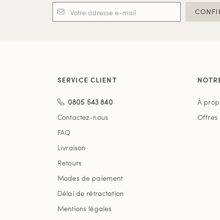
CONFI
SERVICE CLIENT
NOTR
0805 543 840
À prop
Contactez-nous
Offres
FAQ
Livraison
Retours
Modes de paiement
Délai de rétractation
Mentions légales