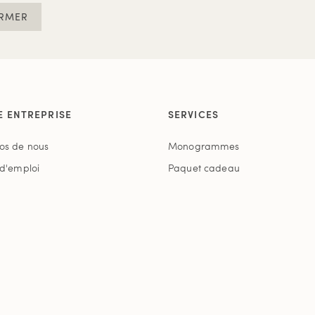
RMER
E ENTREPRISE
SERVICES
os de nous
Monogrammes
 d'emploi
Paquet cadeau