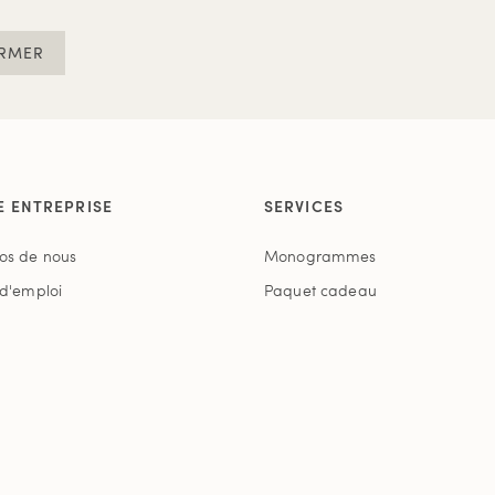
RMER
E ENTREPRISE
SERVICES
os de nous
Monogrammes
 d'emploi
Paquet cadeau