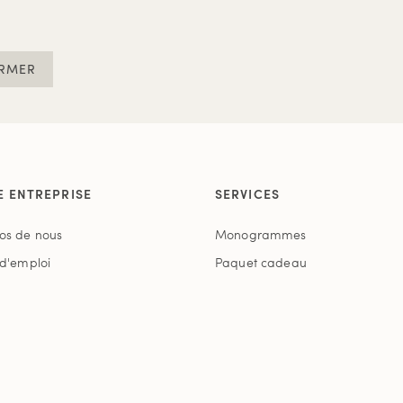
RMER
E ENTREPRISE
SERVICES
os de nous
Monogrammes
 d'emploi
Paquet cadeau