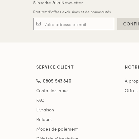
S'inscrire à la Newsletter
Profitez d'offres exclusives et de nouveautés.
CONFI
SERVICE CLIENT
NOTR
0805 543 840
À prop
Contactez-nous
Offres
FAQ
Livraison
Retours
Modes de paiement
Délai de rétractation