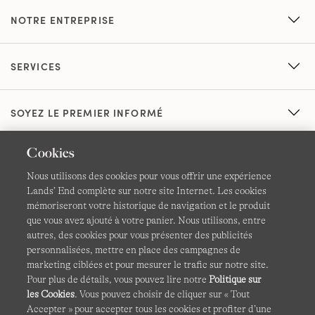
NOTRE ENTREPRISE
SERVICES
SOYEZ LE PREMIER INFORMÉ
Cookies
Nous utilisons des cookies pour vous offrir une expérience
Lands’ End complète sur notre site Internet. Les cookies
mémoriseront votre historique de navigation et le produit
que vous avez ajouté à votre panier. Nous utilisons, entre
CGV
Confidentialité et sécurité
autres, des cookies pour vous présenter des publicités
personnalisées, mettre en place des campagnes de
Cookies -
Gérer mes paramètres
Carte du site
marketing ciblées et pour mesurer le trafic sur notre site.
Pour plus de détails, vous pouvez lire notre
Politique sur
Lands' End à l'international
les Cookies
. Vous pouvez choisir de cliquer sur « Tout
Accepter » pour accepter tous les cookies et profiter d’une