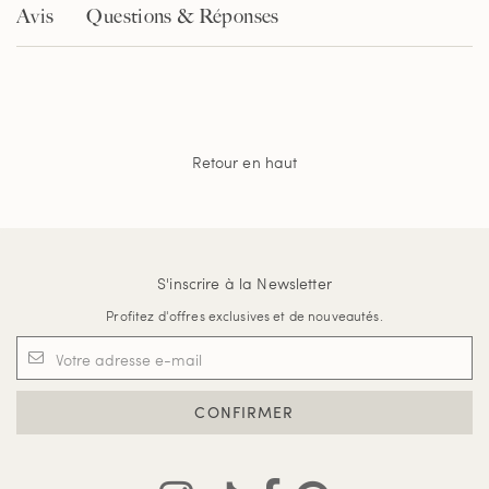
la
Avis
Questions & Réponses
même
page.
Retour en haut
S'inscrire à la Newsletter
Profitez d'offres exclusives et de nouveautés.
CONFIRMER