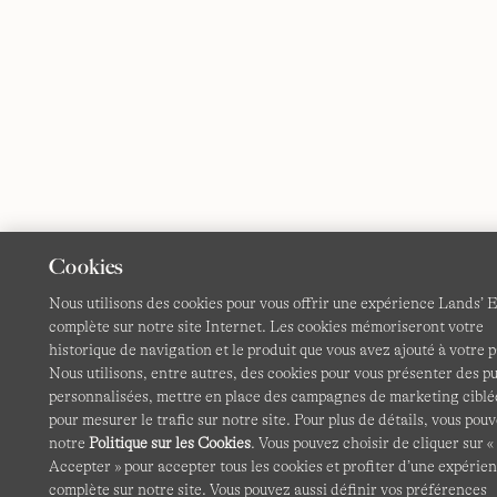
Cookies
Nous utilisons des cookies pour vous offrir une expérience Lands’ 
complète sur notre site Internet. Les cookies mémoriseront votre
historique de navigation et le produit que vous avez ajouté à votre p
Nous utilisons, entre autres, des cookies pour vous présenter des pu
personnalisées, mettre en place des campagnes de marketing ciblé
pour mesurer le trafic sur notre site. Pour plus de détails, vous pouv
notre
Politique sur les Cookies
. Vous pouvez choisir de cliquer sur «
Accepter » pour accepter tous les cookies et profiter d’une expérie
complète sur notre site. Vous pouvez aussi définir vos préférences