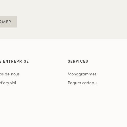
RMER
E ENTREPRISE
SERVICES
os de nous
Monogrammes
 d'emploi
Paquet cadeau