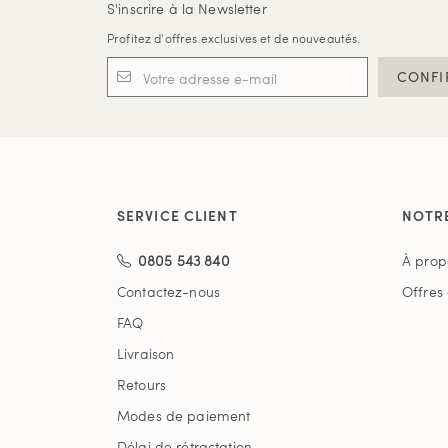
S'inscrire à la Newsletter
Profitez d'offres exclusives et de nouveautés.
CONFI
SERVICE CLIENT
NOTR
0805 543 840
À prop
Contactez-nous
Offres
FAQ
Livraison
Retours
Modes de paiement
Délai de rétractation