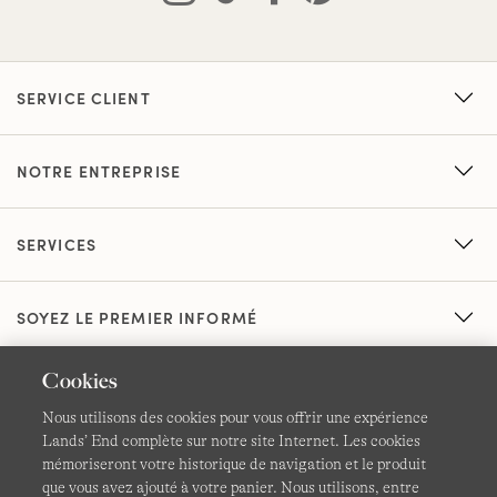
SERVICE CLIENT
NOTRE ENTREPRISE
SERVICES
SOYEZ LE PREMIER INFORMÉ
Cookies
Nous utilisons des cookies pour vous offrir une expérience
Lands’ End complète sur notre site Internet. Les cookies
mémoriseront votre historique de navigation et le produit
que vous avez ajouté à votre panier. Nous utilisons, entre