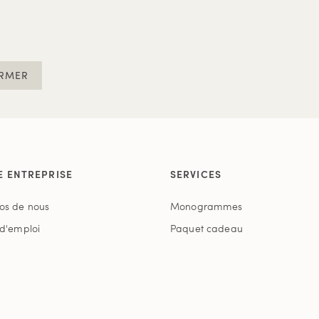
RMER
E ENTREPRISE
SERVICES
os de nous
Monogrammes
 d'emploi
Paquet cadeau