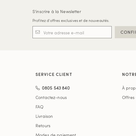
S'inscrire à la Newsletter
Profitez d'offres exclusives et de nouveautés.
CONFI
SERVICE CLIENT
NOTR
0805 543 840
À prop
Contactez-nous
Offres
FAQ
Livraison
Retours
Modes de paiement