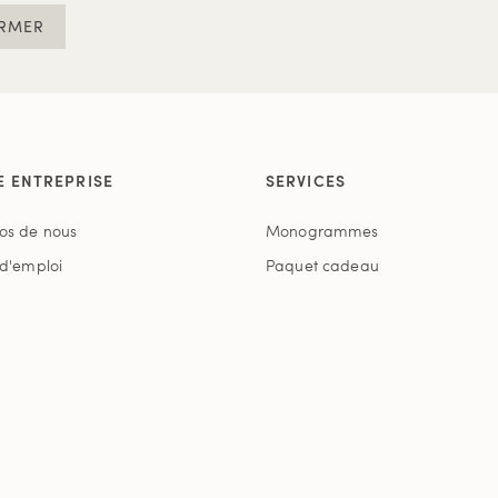
RMER
E ENTREPRISE
SERVICES
os de nous
Monogrammes
 d'emploi
Paquet cadeau