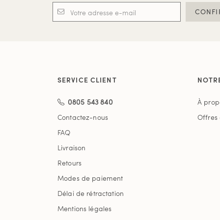
CONFI
SERVICE CLIENT
NOTR
0805 543 840
À prop
Contactez-nous
Offres
FAQ
Livraison
Retours
Modes de paiement
Délai de rétractation
Mentions légales