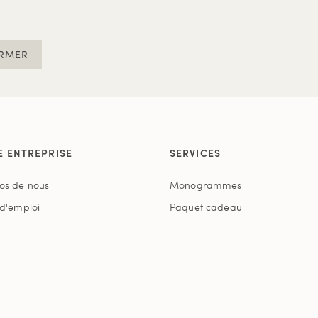
RMER
E ENTREPRISE
SERVICES
os de nous
Monogrammes
 d'emploi
Paquet cadeau