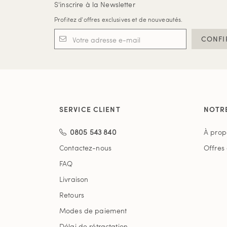
S'inscrire à la Newsletter
Profitez d'offres exclusives et de nouveautés.
CONFI
SERVICE CLIENT
NOTR
0805 543 840
À prop
Contactez-nous
Offres
FAQ
Livraison
Retours
Modes de paiement
Délai de rétractation