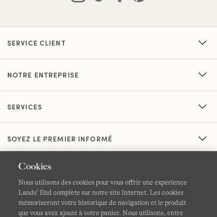
SERVICE CLIENT
NOTRE ENTREPRISE
SERVICES
SOYEZ LE PREMIER INFORMÉ
Cookies
Nous utilisons des cookies pour vous offrir une expérience
Lands’ End complète sur notre site Internet. Les cookies
mémoriseront votre historique de navigation et le produit
que vous avez ajouté à votre panier. Nous utilisons, entre