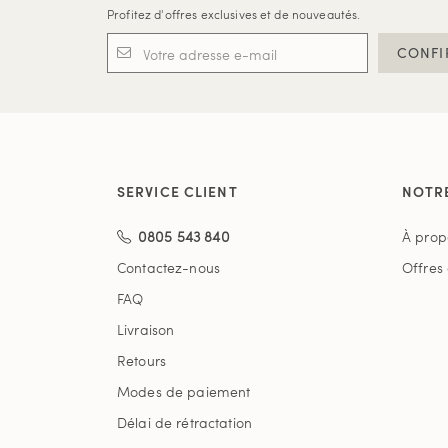
Profitez d'offres exclusives et de nouveautés.
CONFI
SERVICE CLIENT
NOTR
0805 543 840
À prop
Contactez-nous
Offres
FAQ
Livraison
Retours
Modes de paiement
Délai de rétractation