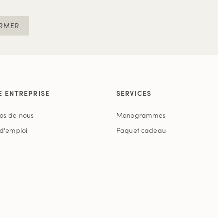
RMER
E ENTREPRISE
SERVICES
os de nous
Monogrammes
 d'emploi
Paquet cadeau