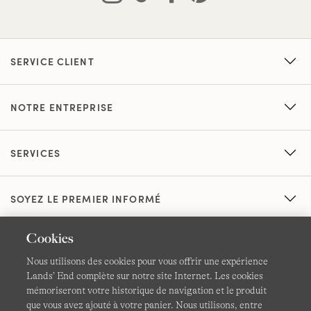
SERVICE CLIENT
NOTRE ENTREPRISE
SERVICES
SOYEZ LE PREMIER INFORMÉ
Cookies
Nous utilisons des cookies pour vous offrir une expérience
Lands’ End complète sur notre site Internet. Les cookies
mémoriseront votre historique de navigation et le produit
que vous avez ajouté à votre panier. Nous utilisons, entre