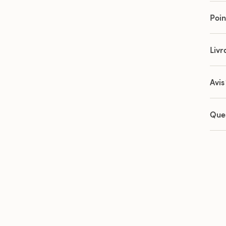
Poin
Livr
Avis
Que