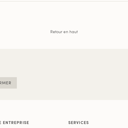
Retour en haut
RMER
E ENTREPRISE
SERVICES