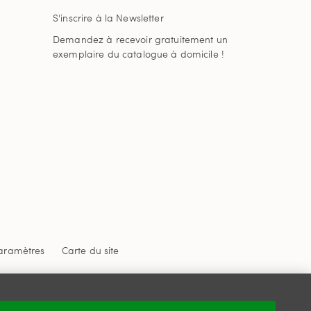
S'inscrire à la Newsletter
Demandez à recevoir gratuitement un
exemplaire du catalogue à domicile !
aramètres
Carte du site
 confidentialité
et
les conditions d'utilisation
de