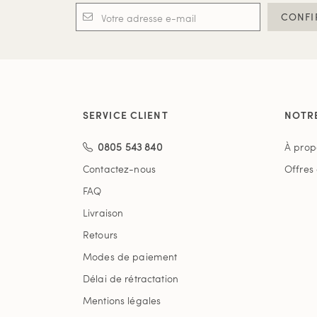
CONFI
SERVICE CLIENT
NOTR
0805 543 840
À prop
Contactez-nous
Offres
FAQ
Livraison
Retours
Modes de paiement
Délai de rétractation
Mentions légales