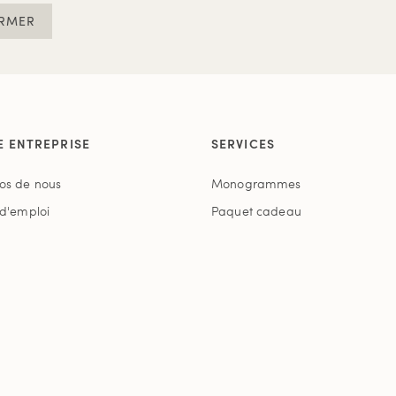
RMER
E ENTREPRISE
SERVICES
os de nous
Monogrammes
 d'emploi
Paquet cadeau