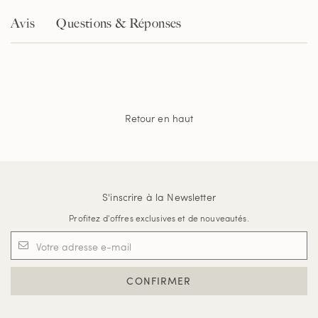
Avis
Questions & Réponses
Retour en haut
S'inscrire à la Newsletter
Profitez d'offres exclusives et de nouveautés.
CONFIRMER