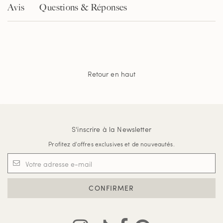
Avis
Questions & Réponses
Retour en haut
S'inscrire à la Newsletter
Profitez d'offres exclusives et de nouveautés.
CONFIRMER