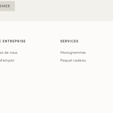
RMER
E ENTREPRISE
SERVICES
os de nous
Monogrammes
 d'emploi
Paquet cadeau