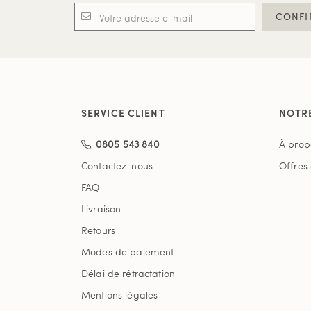
CONFI
SERVICE CLIENT
NOTR
0805 543 840
À prop
Contactez-nous
Offres
FAQ
Livraison
Retours
Modes de paiement
Délai de rétractation
Mentions légales