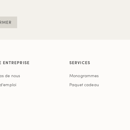
RMER
E ENTREPRISE
SERVICES
os de nous
Monogrammes
 d'emploi
Paquet cadeau