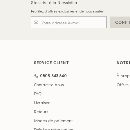
S'inscrire à la Newsletter
Profitez d'offres exclusives et de nouveautés.
CONFI
SERVICE CLIENT
NOTR
0805 543 840
À prop
Contactez-nous
Offres
FAQ
Livraison
Retours
Modes de paiement
Délai de rétractation