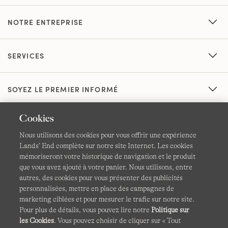
NOTRE ENTREPRISE
SERVICES
SOYEZ LE PREMIER INFORMÉ
Cookies
Nous utilisons des cookies pour vous offrir une expérience
Lands’ End complète sur notre site Internet. Les cookies
mémoriseront votre historique de navigation et le produit
que vous avez ajouté à votre panier. Nous utilisons, entre
CGV
Confidentialité et sécurité
autres, des cookies pour vous présenter des publicités
personnalisées, mettre en place des campagnes de
Cookies -
Gérer mes paramètres
Carte du site
marketing ciblées et pour mesurer le trafic sur notre site.
Pour plus de détails, vous pouvez lire notre
Politique sur
Lands' End à l'international
les Cookies
. Vous pouvez choisir de cliquer sur « Tout