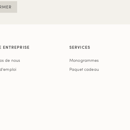
RMER
E ENTREPRISE
SERVICES
os de nous
Monogrammes
 d'emploi
Paquet cadeau