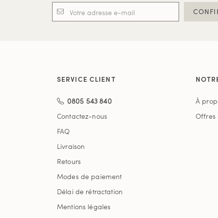
CONFI
SERVICE CLIENT
NOTR
0805 543 840
À prop
Contactez-nous
Offres
FAQ
Livraison
Retours
Modes de paiement
Délai de rétractation
Mentions légales