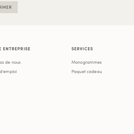
RMER
E ENTREPRISE
SERVICES
os de nous
Monogrammes
 d'emploi
Paquet cadeau