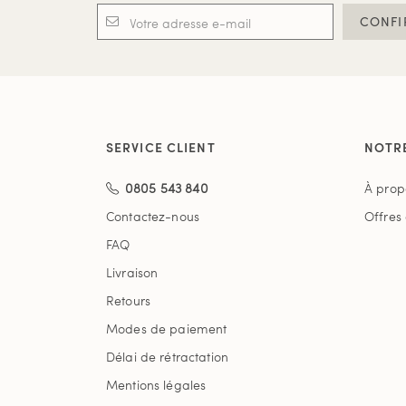
CONFI
SERVICE CLIENT
NOTR
0805 543 840
À prop
Contactez-nous
Offres
FAQ
Livraison
Retours
Modes de paiement
Délai de rétractation
Mentions légales